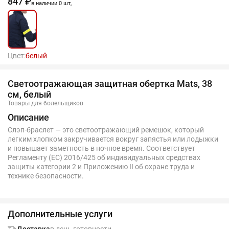
847 ₽
в наличии 0 шт,
Цвет:
белый
Светоотражающая защитная обертка Mats, 38
см, белый
Товары для болельщиков
Описание
Слэп-браслет — это светоотражающий ремешок, который
легким хлопком закручивается вокруг запястья или лодыжки
и повышает заметность в ночное время. Соответствует
Регламенту (ЕС) 2016/425 об индивидуальных средствах
защиты категории 2 и Приложению II об охране труда и
технике безопасности.
Дополнительные услуги
Доставка
в день готовности