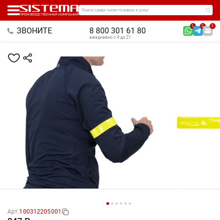
Поиск среди тысяч товаров и услуг
1
2
3
ЗВОНИТЕ
8 800 301 61 80
ежедневно с 9 до 21
Арт.
100312205001