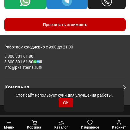
Допускаются отклонения в 5% от указанных параметров по
размеру и цвету.
Просчитать стоимость
Работаем ежедневно с 9:00 до 21:00
8 800 301 61 80
8 800 301 61 80
info@pksistema.ru
Компания
Этот сайт использует куки для улучшения работы.
ОК
© Pksistema - Все права защищены.
Меню
Корзина
Каталог
Избранное
Кабинет