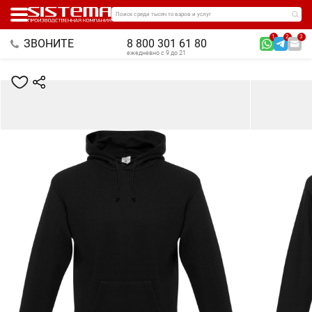
Поиск среди тысяч товаров и услуг
1
2
3
ЗВОНИТЕ
8 800 301 61 80
ежедневно с 9 до 21