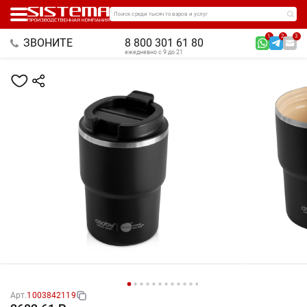
Поиск среди тысяч товаров и услуг
1
2
3
ЗВОНИТЕ
8 800 301 61 80
ежедневно с 9 до 21
Арт.
1003842119