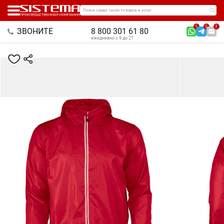
Поиск среди тысяч товаров и услуг
1
2
3
ЗВОНИТЕ
8 800 301 61 80
ежедневно с 9 до 21