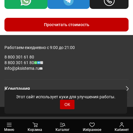
Допускаются отклонения в 5% от указанных параметров по
размеру и цвету.
Просчитать стоимость
Работаем ежедневно с 9:00 до 21:00
8 800 301 61 80
8 800 301 61 80
info@pksistema.ru
Компания
Этот сайт использует куки для улучшения работы.
ОК
© Pksistema - Все права защищены.
Меню
Корзина
Каталог
Избранное
Кабинет