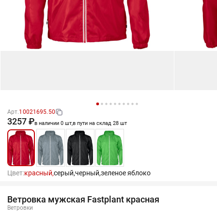
Арт.
10021695.50
3257 ₽
в наличии 0 шт,
в пути на склад 28 шт
Цвет:
красный,
серый,
черный,
зеленое яблоко
Ветровка мужская Fastplant красная
Ветровки