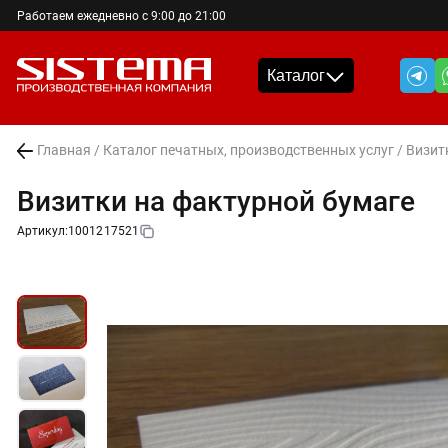
Работаем ежедневно с 9:00 до 21:00
Каталог
Главная
/
Каталог печатных, производственных услуг
/
Визит
Визитки на фактурной бумаге
Артикул:
1001217521