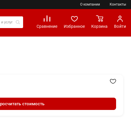
О компании
Контакты
Сравнение
Избранное
Корзина
Войти
росчитать стоимость