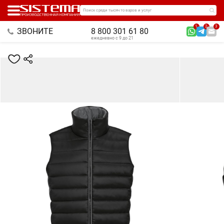
Поиск среди тысяч товаров и услуг
1
2
3
ЗВОНИТЕ
8 800 301 61 80
ежедневно с 9 до 21