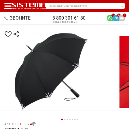
Поиск среди тысяч товаров и услуг
1
2
3
ЗВОНИТЕ
8 800 301 61 80
ежедневно с 9 до 21
Арт.
1003100074