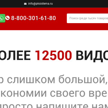
info@pksistema.ru
8-800-301-61-80