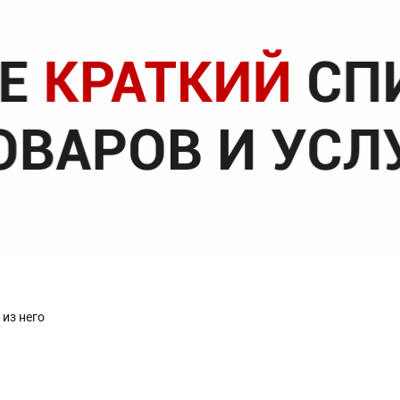
 из него