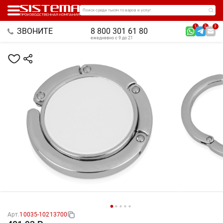
Поиск среди тысяч товаров и услуг
1
2
3
ЗВОНИТЕ
8 800 301 61 80
ежедневно с 9 до 21
Арт.
10035-10213700