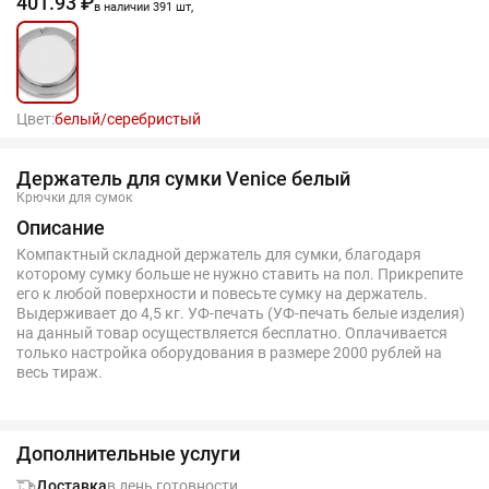
401.93 ₽
в наличии 391 шт,
Цвет:
белый/серебристый
Держатель для сумки Venice белый
Крючки для сумок
Описание
Компактный складной держатель для сумки, благодаря
которому сумку больше не нужно ставить на пол. Прикрепите
его к любой поверхности и повесьте сумку на держатель.
Выдерживает до 4,5 кг. УФ-печать (УФ-печать белые изделия)
на данный товар осуществляется бесплатно. Оплачивается
только настройка оборудования в размере 2000 рублей на
весь тираж.
Дополнительные услуги
Доставка
в день готовности