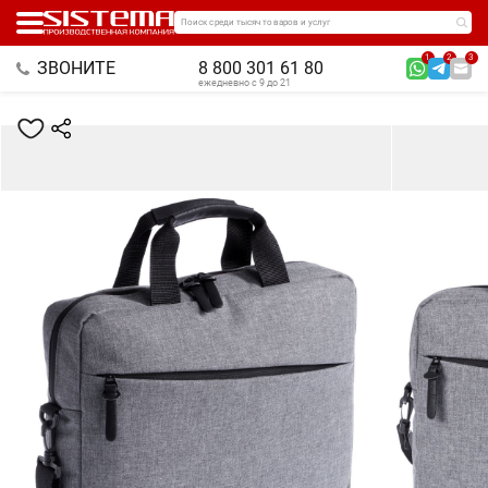
Поиск среди тысяч товаров и услуг
1
2
3
ЗВОНИТЕ
8 800 301 61 80
ежедневно с 9 до 21