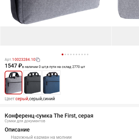
Арт.
10023284.10
1547 ₽
в наличии 0 шт,
в пути на склад 2770 шт
Цвет:
серый,
серый,
синий
Конференц-сумка The First, серая
Сумки для документов
Описание
Наружный карман на молнии