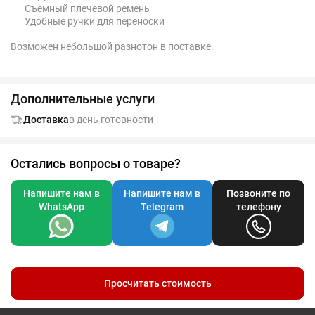
Съемный плечевой ремень
Удобные ручки для переноски
Возможен небольшой разнотон в поставке.
Дополнительные услуги
Доставка
в день готовности
Остались вопросы о товаре?
Напишите нам в
Напишите нам в
Позвоните по
WhatsApp
Telegram
телефону
Просчитать стоимость