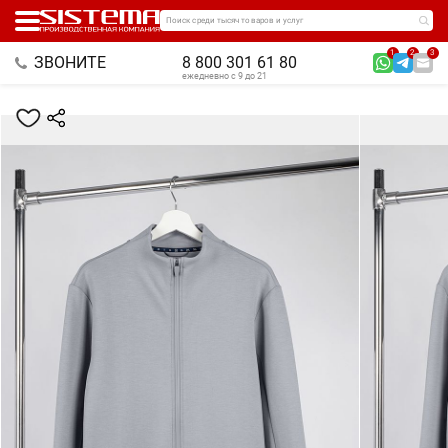
Поиск среди тысяч товаров и услуг
1
2
3
ЗВОНИТЕ
8 800 301 61 80
ежедневно с 9 до 21