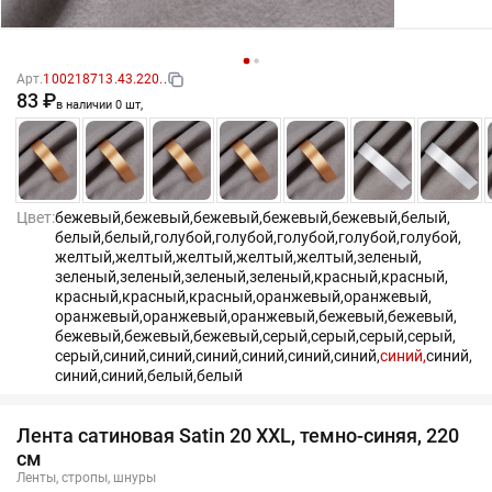
Арт.
100218713.43.220..
83 ₽
в наличии 0 шт,
Цвет:
бежевый,
бежевый,
бежевый,
бежевый,
бежевый,
белый,
белый,
белый,
голубой,
голубой,
голубой,
голубой,
голубой,
желтый,
желтый,
желтый,
желтый,
желтый,
зеленый,
зеленый,
зеленый,
зеленый,
зеленый,
красный,
красный,
красный,
красный,
красный,
оранжевый,
оранжевый,
оранжевый,
оранжевый,
оранжевый,
бежевый,
бежевый,
бежевый,
бежевый,
бежевый,
серый,
серый,
серый,
серый,
серый,
синий,
синий,
синий,
синий,
синий,
синий,
синий,
синий,
синий,
синий,
белый,
белый
Лента сатиновая Satin 20 XXL, темно-синяя, 220
см
Ленты, стропы, шнуры