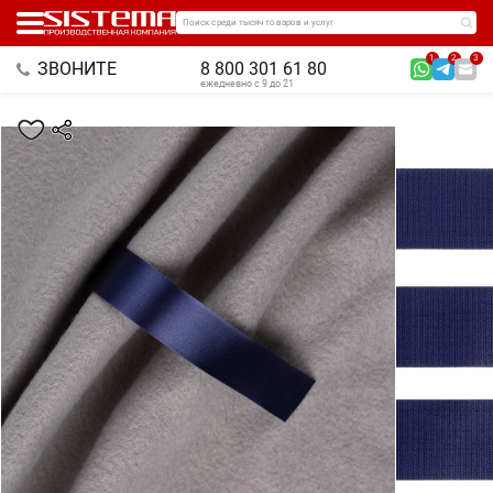
Поиск среди тысяч товаров и услуг
1
2
3
ЗВОНИТЕ
8 800 301 61 80
ежедневно с 9 до 21