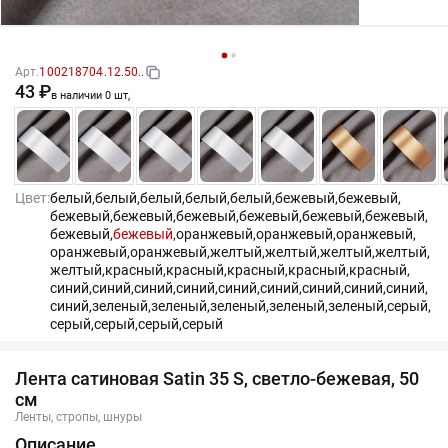
Арт.
100218704.12.50..
43 ₽
в наличии 0 шт,
Цвет:
белый,
белый,
белый,
белый,
белый,
бежевый,
бежевый,
бежевый,
бежевый,
бежевый,
бежевый,
бежевый,
бежевый,
бежевый,
бежевый,
оранжевый,
оранжевый,
оранжевый,
оранжевый,
оранжевый,
желтый,
желтый,
желтый,
желтый,
желтый,
красный,
красный,
красный,
красный,
красный,
синий,
синий,
синий,
синий,
синий,
синий,
синий,
синий,
синий,
синий,
зеленый,
зеленый,
зеленый,
зеленый,
зеленый,
серый,
серый,
серый,
серый,
серый
Лента сатиновая Satin 35 S, светло-бежевая, 50
см
Ленты, стропы, шнуры
Описание