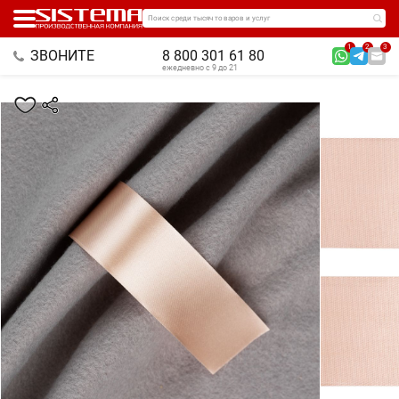
Поиск среди тысяч товаров и услуг
1
2
3
ЗВОНИТЕ
8 800 301 61 80
ежедневно с 9 до 21