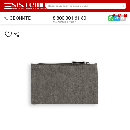
Поиск среди тысяч товаров и услуг
1
2
3
ЗВОНИТЕ
8 800 301 61 80
ежедневно с 9 до 21