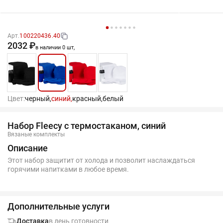
Арт.
100220436.40
2032 ₽
в наличии 0 шт,
Цвет:
черный,
синий,
красный,
белый
Набор Fleecy с термостаканом, синий
Вязаные комплекты
Описание
Этот набор защитит от холода и позволит наслаждаться
горячими напитками в любое время.
Дополнительные услуги
Доставка
в день готовности