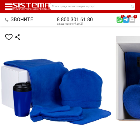
Поиск среди тысяч товаров и услуг
1
2
3
ЗВОНИТЕ
8 800 301 61 80
ежедневно с 9 до 21