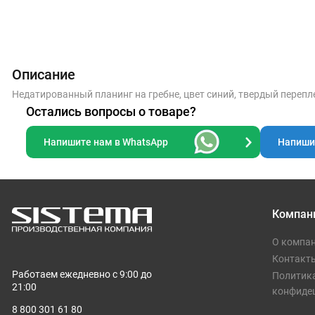
Описание
Недатированный планинг на гребне, цвет синий, твердый перепле
Остались вопросы о товаре?
Напишите нам в WhatsApp
Напишит
Компан
О компа
Контакт
Работаем ежедневно с 9:00 до
Политик
21:00
конфиде
8 800 301 61 80