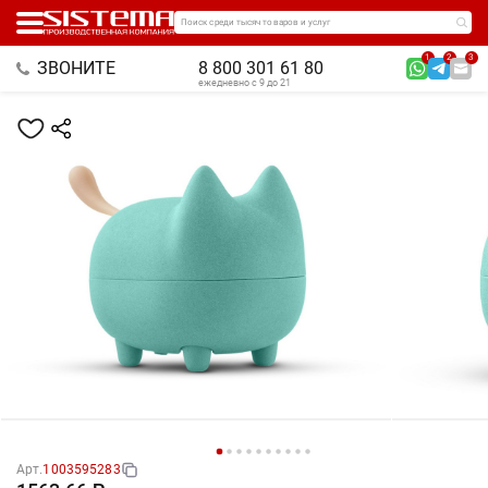
Поиск среди тысяч товаров и услуг
1
2
3
ЗВОНИТЕ
8 800 301 61 80
ежедневно с 9 до 21
Арт.
1003595283