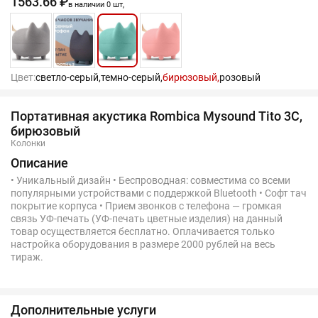
1563.66 ₽
в наличии 0 шт,
Цвет:
светло-серый,
темно-серый,
бирюзовый,
розовый
Портативная акустика Rombica Mysound Tito 3C,
бирюзовый
Колонки
Описание
• Уникальный дизайн • Беспроводная: совместима со всеми
популярными устройствами с поддержкой Bluetooth • Софт тач
покрытие корпуса • Прием звонков с телефона — громкая
связь УФ-печать (УФ-печать цветные изделия) на данный
товар осуществляется бесплатно. Оплачивается только
настройка оборудования в размере 2000 рублей на весь
тираж.
Дополнительные услуги