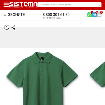
Поиск среди тысяч товаров и услуг
1
2
3
ЗВОНИТЕ
8 800 301 61 80
ежедневно с 9 до 21