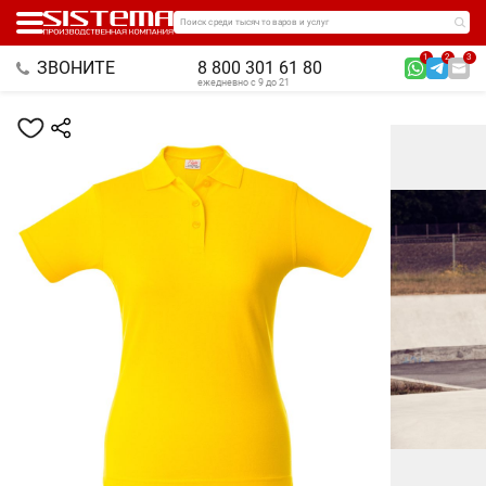
Поиск среди тысяч товаров и услуг
1
2
3
ЗВОНИТЕ
8 800 301 61 80
ежедневно с 9 до 21