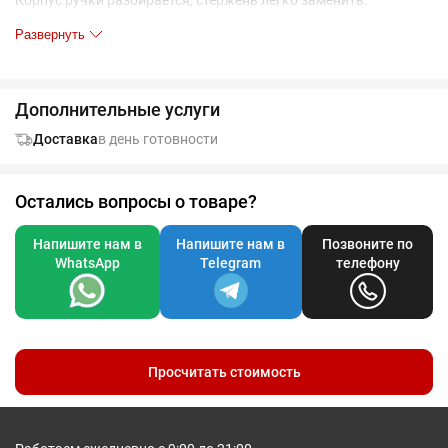
Корпус ручки разбирается, стержень легко заменить.
Стержень с синими чернилами.
Развернуть
Дополнительные услуги
Доставка
в день готовности
Остались вопросы о товаре?
Напишите нам в
Напишите нам в
Позвоните по
WhatsApp
Telegram
телефону
Просчитать стоимость