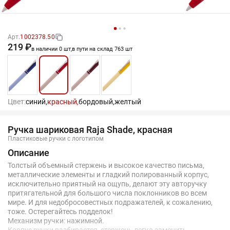
Арт.
1002378.50
219 ₽
в наличии 0 шт,
в пути на склад 763 шт
Цвет:
синий,
красный,
бордовый,
желтый
Ручка шариковая Raja Shade, красная
Пластиковые ручки с логотипом
Описание
Толстый объемный стержень и высокое качество письма,
металлические элементы и гладкий полированный корпус,
исключительно приятный на ощупь, делают эту авторучку
притягательной для большого числа поклонников во всем
мире. И для недобросовестных подражателей, к сожалению,
тоже. Остерегайтесь подделок!
Механизм ручки: нажимной.